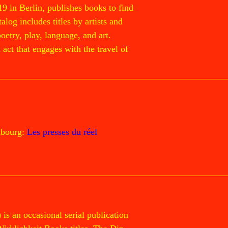
19 in Berlin, publishes books to find
log includes titles by artists and
poetry, play, language, and art.
act that engages with the travel of
mbourg:
Les presses du réel
 an occasional serial publication