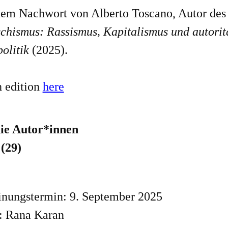
nem Nachwort von Alberto Toscano, Autor des
schismus: Rassismus, Kapitalismus und autorit
politik
(2025).
h edition
here
ie Autor*innen
 (29)
inungstermin: 9. September 2025
: Rana Karan