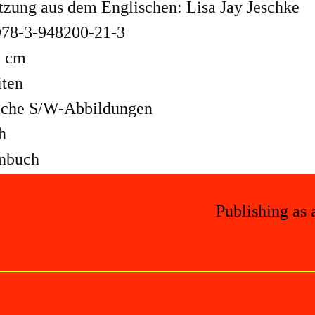
tzung aus dem Englischen: Lisa Jay Jeschke
78-3-948200-21-3
8 cm
iten
iche S/W-Abbildungen
h
nbuch
Publishing as 