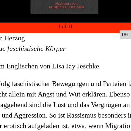
1
of
11
18
r Herzog
ue faschistische Körper
m Englischen von Lisa Jay Jeschke
olg faschistischer Bewegungen und Parteien l
cht allein mit Angst und Wut erklären. Ebenso
laggebend sind die Lust und das Vergnügen an
und Aggression. So ist Rassismus besonders in
 erotisch aufgeladen ist, etwa, wenn Migratio