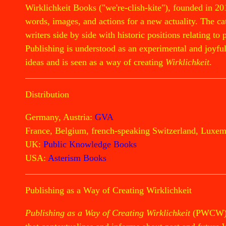
Wirklichkeit Books ("we're-clish-kite"), founded in 20
words, images, and actions for a new actuality. The cata
writers side by side with historic positions relating to 
Publishing is understood as an experimental and joyful 
ideas and is seen as a way of creating
Wirklichkeit
.
Distribution
Germany, Austria:
GVA
France, Belgium, french-speaking Switzerland, Luxe
UK:
Public Knowledge Books
USA:
Asterism Books
Publishing as a Way of Creating Wirklichkeit
Publishing as a Way of Creating Wirklichkeit
(PWCW) is