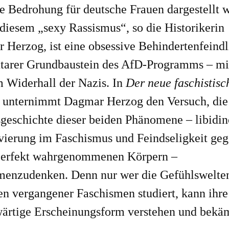
e Bedrohung für deutsche Frauen dargestellt w
diesem „sexy Rassismus“, so die Historikerin
 Herzog, ist eine obsessive Behindertenfeindl
tarer Grundbaustein des AfD-Programms – mi
m Widerhall der Nazis. In
Der neue faschistisc
r
unternimmt Dagmar Herzog den Versuch, die
sgeschichte dieser beiden Phänomene – libidin
ivierung im Faschismus und Feindseligkeit ge
perfekt wahrgenommenen Körpern –
enzudenken. Denn nur wer die Gefühlswelte
en vergangener Faschismen studiert, kann ihre
ärtige Erscheinungsform verstehen und bekä