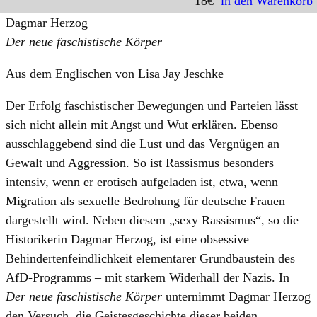
18€
in den Warenkorb
Dagmar Herzog
Der neue faschistische Körper
Aus dem Englischen von Lisa Jay Jeschke
Der Erfolg faschistischer Bewegungen und Parteien lässt
sich nicht allein mit Angst und Wut erklären. Ebenso
ausschlaggebend sind die Lust und das Vergnügen an
Gewalt und Aggression. So ist Rassismus besonders
intensiv, wenn er erotisch aufgeladen ist, etwa, wenn
Migration als sexuelle Bedrohung für deutsche Frauen
dargestellt wird. Neben diesem „sexy Rassismus“, so die
Historikerin Dagmar Herzog, ist eine obsessive
Behindertenfeindlichkeit elementarer Grundbaustein des
AfD-Programms – mit starkem Widerhall der Nazis. In
Der neue faschistische Körper
unternimmt Dagmar Herzog
den Versuch, die Geistesgeschichte dieser beiden