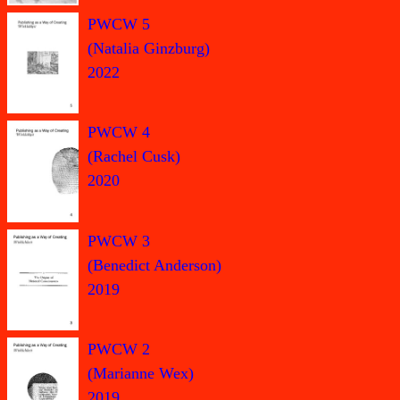
PWCW 5
(Natalia Ginzburg)
2022
PWCW 4
(Rachel Cusk)
2020
PWCW 3
(Benedict Anderson)
2019
PWCW 2
(Marianne Wex)
2019