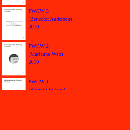
PWCW 3
(Benedict Anderson)
2019
PWCW 2
(Marianne Wex)
2019
PWCW 1
(Roberto Bolaño)
2019
Kontakt