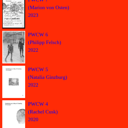
(Marion von Osten)
2023
PWCW 6
(Philipp Felsch)
2022
PWCW 5
(Natalia Ginzburg)
2022
PWCW 4
(Rachel Cusk)
2020