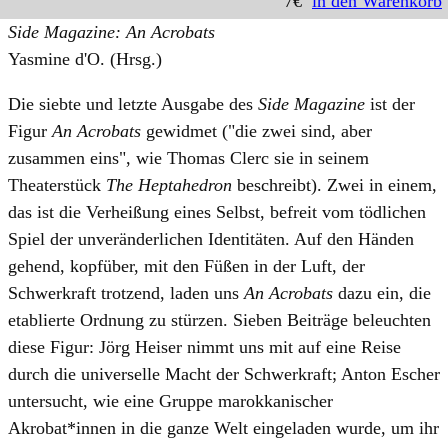
7€
in den Warenkorb
Side Magazine: An Acrobats
Yasmine d'O. (Hrsg.)
Die siebte und letzte Ausgabe des
Side Magazine
ist der
Figur
An Acrobats
gewidmet ("die zwei sind, aber
zusammen eins", wie Thomas Clerc sie in seinem
Theaterstück
The Heptahedron
beschreibt). Zwei in einem,
das ist die Verheißung eines Selbst, befreit vom tödlichen
Spiel der unveränderlichen Identitäten. Auf den Händen
gehend, kopfüber, mit den Füßen in der Luft, der
Schwerkraft trotzend, laden uns
An Acrobats
dazu ein, die
etablierte Ordnung zu stürzen. Sieben Beiträge beleuchten
diese Figur: Jörg Heiser nimmt uns mit auf eine Reise
durch die universelle Macht der Schwerkraft; Anton Escher
untersucht, wie eine Gruppe marokkanischer
Akrobat*innen in die ganze Welt eingeladen wurde, um ihr