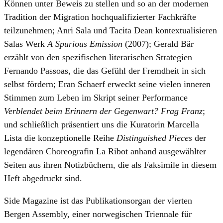
Können unter Beweis zu stellen und so an der modernen
Tradition der Migration hochqualifizierter Fachkräfte
teilzunehmen; Anri Sala und Tacita Dean kontextualisieren
Salas Werk
A Spurious Emission
(2007); Gerald Bär
erzählt von den spezifischen literarischen Strategien
Fernando Passoas, die das Gefühl der Fremdheit in sich
selbst fördern; Eran Schaerf erweckt seine vielen inneren
Stimmen zum Leben im Skript seiner Performance
Verblendet beim Erinnern der Gegenwart? Frag Franz
;
und schließlich präsentiert uns die Kuratorin Marcella
Lista die konzeptionelle Reihe
Distinguished Pieces
der
legendären Choreografin La Ribot anhand ausgewählter
Seiten aus ihren Notizbüchern, die als Faksimile in diesem
Heft abgedruckt sind.
Side Magazine ist das Publikationsorgan der vierten
Bergen Assembly, einer norwegischen Triennale für