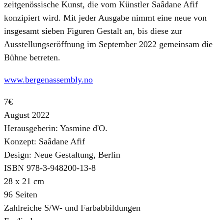
zeitgenössische Kunst, die vom Künstler Saâdane Afif
konzipiert wird. Mit jeder Ausgabe nimmt eine neue von
insgesamt sieben Figuren Gestalt an, bis diese zur
Ausstellungseröffnung im September 2022 gemeinsam die
Bühne betreten.
www.bergenassembly.no
7€
August 2022
Herausgeberin: Yasmine d'O.
Konzept: Saâdane Afif
Design: Neue Gestaltung, Berlin
ISBN 978-3-948200-13-8
28 x 21 cm
96 Seiten
Zahlreiche S/W- und Farbabbildungen