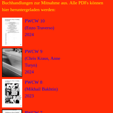
Buchhandlungen zur Mitnahme aus. Alle PDFs können
hier heruntergeladen werden:
PWCW 10
(Enzo Traverso)
2024
PWCW 9
(Chris Kraus, Anne
Turyn)
2024
PWCW 8
(Mikhail Bakhtin)
2023
PWCW 7