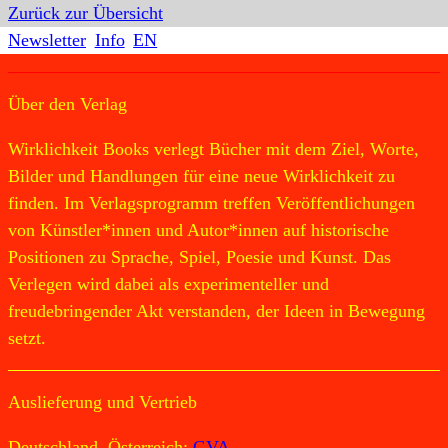
Zurück zur Übersicht
Newsletter
Info
EN
Über den Verlag
Wirklichkeit Books verlegt Bücher mit dem Ziel, Worte,
Bilder und Handlungen für eine neue Wirklichkeit zu
finden. Im Verlagsprogramm treffen Veröffentlichungen
von Künstler*innen und Autor*innen auf historische
Positionen zu Sprache, Spiel, Poesie und Kunst. Das
Verlegen wird dabei als experimenteller und
freudebringender Akt verstanden, der Ideen in Bewegung
setzt.
Auslieferung und Vertrieb
Deutschland, Österreich:
GVA