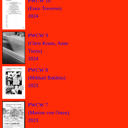
PWCW 10
(Enzo Traverso)
2024
PWCW 9
(Chris Kraus, Anne
Turyn)
2024
PWCW 8
(Mikhail Bakhtin)
2023
PWCW 7
(Marion von Osten)
2023