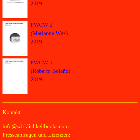
2019
PWCW 2
(Marianne Wex)
2019
PWCW 1
(Roberto Bolaño)
2019
Kontakt
info@wirklichkeitbooks.com
Presseanfragen und Lizenzen: