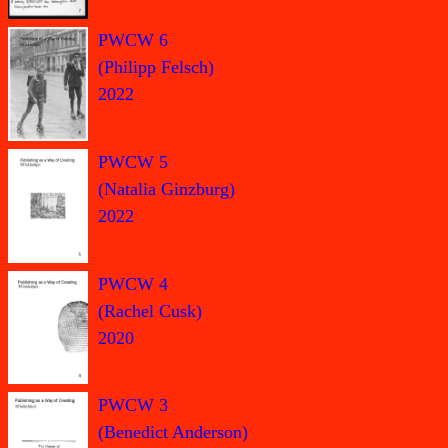
PWCW 6
(Philipp Felsch)
2022
PWCW 5
(Natalia Ginzburg)
2022
PWCW 4
(Rachel Cusk)
2020
PWCW 3
(Benedict Anderson)